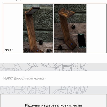
№657
№657
Деревянная лампа
-
Изделия из дерева, ковки, лозы