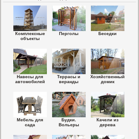
Комплексные
Перголы
Беседки
объекты
Навесы для
Террасы и
Хозяйственный
автомобилей
веранды
домик
Мебель для
Будки.
Качели из
сада
Вольеры
дерева