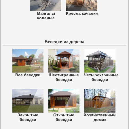
Мангалы
Кресла качалки
кованые
Беседки из дерева
Все беседки
Шестигранные
Четырехгранные
беседки
беседки
Закрытые
Открытые
Хозяйственный
беседки
беседки
домик