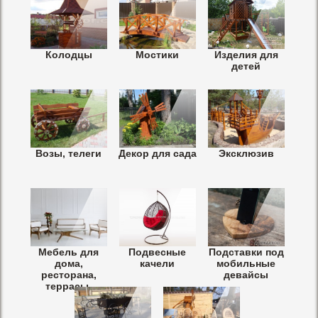
Колодцы
Мостики
Изделия для
детей
Возы, телеги
Декор для сада
Эксклюзив
Мебель для
Подвесные
Подставки под
дома,
качели
мобильные
ресторана,
девайсы
террасы.