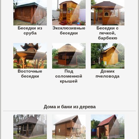
Беседки из
Эксклюзивные
Беседки с
сруба
беседки
печкой,
барбекю
Восточные
Под
Домик
беседки
соломенной
пчеловода
крышей
Дома и бани из дерева