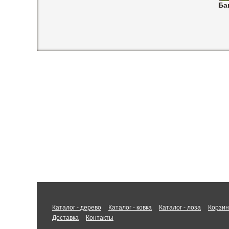
Ба
Каталог - дерево
Каталог - ковка
Каталог - лоза
Корзи
Доставка
Контакты