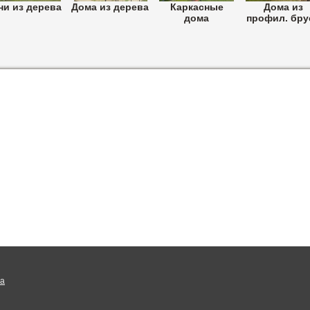
ни из дерева
Дома из дерева
Каркасные
Дома из
дома
профил. бру
на