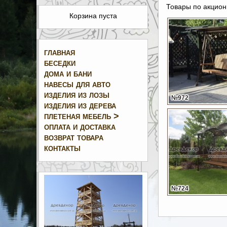
Товары по акцион
Корзина пуста
главная
беседки
дома и бани
навесы для авто
изделия из лозы
№972
изделия из дерева
плетеная мебель >
оплата и доставка
возврат товара
контакты
№724