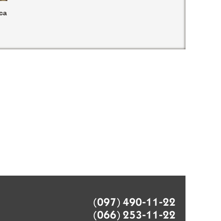
са
(097) 490-11-22
(066) 253-11-22