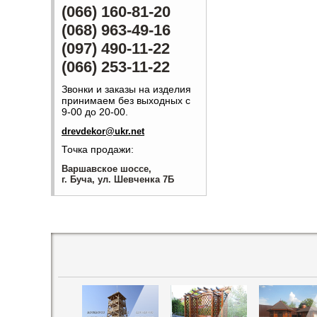
(066) 160-81-20
(068) 963-49-16
(097) 490-11-22
(066) 253-11-22
Звонки и заказы на изделия
принимаем без выходных с
9-00 до 20-00.
drevdekor@ukr.net
Точка продажи:
Варшавское шоссе,
г. Буча, ул. Шевченка 7Б