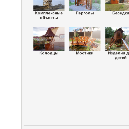
Комплексные
Перголы
Беседк
объекты
Колодцы
Мостики
Изделия 
детей