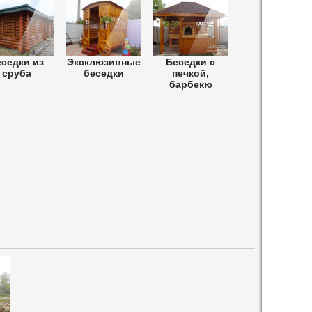
седки из
Эксклюзивные
Беседки с
сруба
беседки
печкой,
барбекю