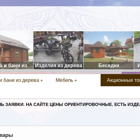
а и бани из
Изделия из дерева
Беседки
дерева.
и бани из дерева
Мебель
Акционные т
+
+
 ЗАЯВКИ. НА САЙТЕ ЦЕНЫ ОРИЕНТИРОВОЧНЫЕ. ЕСТЬ ИЗДЕЛИ
овары