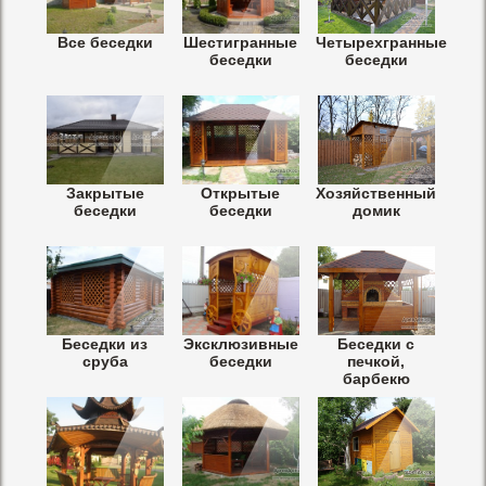
Все беседки
Шестигранные
Четырехгранные
беседки
беседки
Закрытые
Открытые
Хозяйственный
беседки
беседки
домик
Беседки из
Эксклюзивные
Беседки с
сруба
беседки
печкой,
барбекю