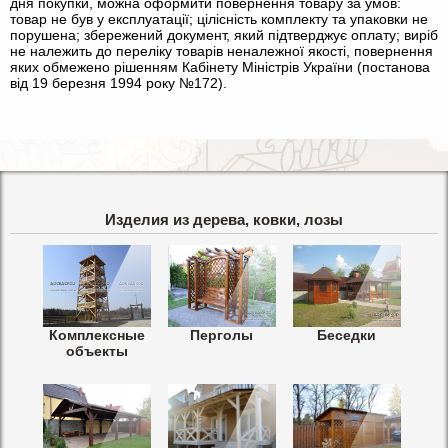
дня покупки, можна оформити повернення товару за умов:
товар не був у експлуатації; цілісність комплекту та упаковки не
порушена; збережений документ, який підтверджує оплату; виріб
не належить до переліку товарів неналежної якості, повернення
яких обмежено рішенням Кабінету Міністрів України (постанова
від 19 березня 1994 року №172).
Изделия из дерева, ковки, лозы
Комплексные
Перголы
Беседки
объекты