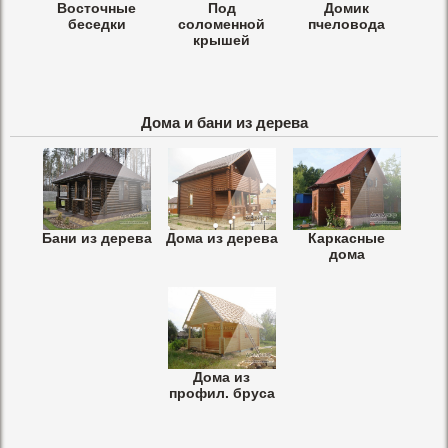
Восточные
Под
Домик
беседки
соломенной
пчеловода
крышей
Дома и бани из дерева
Бани из дерева
Дома из дерева
Каркасные
дома
Дома из
профил. бруса