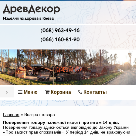
ДревДекор
Изделия из дерева в Киеве
(068) 963-49-16
(066) 160-81-20
Меню
Корзина
Контакты
Главная
»
Возврат товара
Повернення товару належної якості протягом 14 днів.
Повернення товару здійснюється відповідно до Закону України
«Про захист прав споживачів». У період 14 днів, не враховуючи